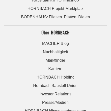
Raus damit im Onlineshop
HORNBACH Projekt-Marktplatz
BODENHAUS: Fliesen. Platten. Dielen
Über HORNBACH
MACHER Blog
Nachhaltigkeit
Marktfinder
Karriere
HORNBACH Holding
Hornbach Baustoff Union
Investor Relations
Presse/Medien
HORNBACH Hinweisgebersystem