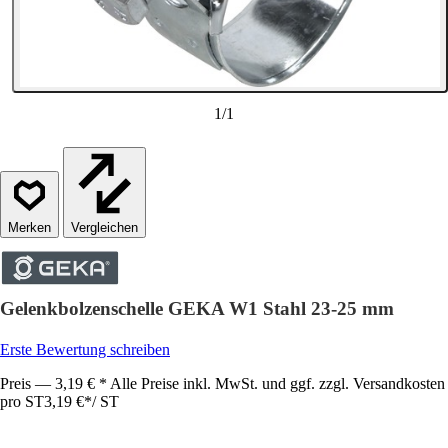
1
/
1
Vergleichen
Gelenkbolzenschelle GEKA W1 Stahl 23-25 mm
Erste Bewertung schreiben
Preis — 3,19 € * Alle Preise inkl. MwSt. und ggf. zzgl. Versandkosten
pro ST
3,19 €
*
/
ST