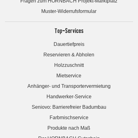
Fragen zum HORNBACH Projekt-Marktplatz
Muster-Widerrufsformular
Top-Services
Dauertiefpreis
Reservieren & Abholen
Holzzuschnitt
Mietservice
Anhänger- und Transportervermietung
Handwerker-Service
Seniovo: Barrierefreier Badumbau
Farbmischservice
Produkte nach Maß