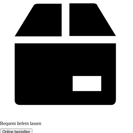
Bequem liefern lassen
Online bestellen