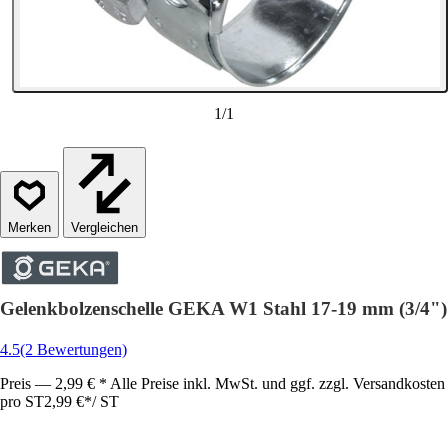
1
/
1
Vergleichen
Gelenkbolzenschelle GEKA W1 Stahl 17-19 mm (3/4")
4.5
(2 Bewertungen)
Preis — 2,99 € * Alle Preise inkl. MwSt. und ggf. zzgl. Versandkosten
pro ST
2,99 €
*
/
ST