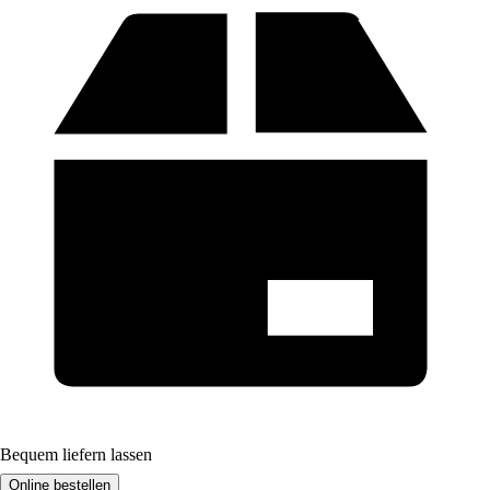
Bequem liefern lassen
Online bestellen