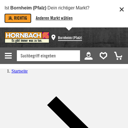
Ist
Bornheim (Pfalz)
Dein richtiger Markt?
JA, RICHTIG
Anderen Markt wählen
Bornheim (Pfalz)
Startseite