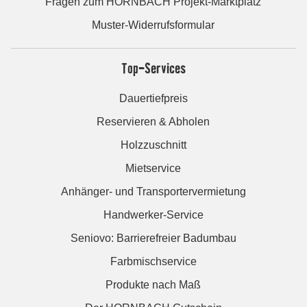
Fragen zum HORNBACH Projekt-Marktplatz
Muster-Widerrufsformular
Top-Services
Dauertiefpreis
Reservieren & Abholen
Holzzuschnitt
Mietservice
Anhänger- und Transportervermietung
Handwerker-Service
Seniovo: Barrierefreier Badumbau
Farbmischservice
Produkte nach Maß