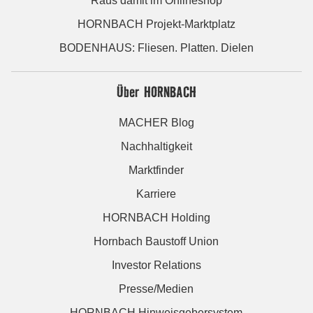
Raus damit im Onlineshop
HORNBACH Projekt-Marktplatz
BODENHAUS: Fliesen. Platten. Dielen
Über HORNBACH
MACHER Blog
Nachhaltigkeit
Marktfinder
Karriere
HORNBACH Holding
Hornbach Baustoff Union
Investor Relations
Presse/Medien
HORNBACH Hinweisgebersystem