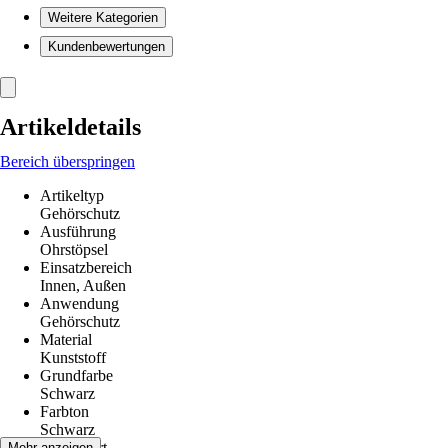
Weitere Kategorien
Kundenbewertungen
Artikeldetails
Bereich überspringen
Artikeltyp
Gehörschutz
Ausführung
Ohrstöpsel
Einsatzbereich
Innen, Außen
Anwendung
Gehörschutz
Material
Kunststoff
Grundfarbe
Schwarz
Farbton
Schwarz
SNR-Wert
Mehr anzeigen