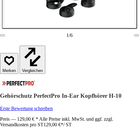
1
/
6
Vergleichen
Gehörschutz PerfectPro In-Ear Kopfhörer H-10
Erste Bewertung schreiben
Preis — 129,00 € * Alle Preise inkl. MwSt. und ggf. zzgl.
Versandkosten pro ST
129,00 €
*
/
ST