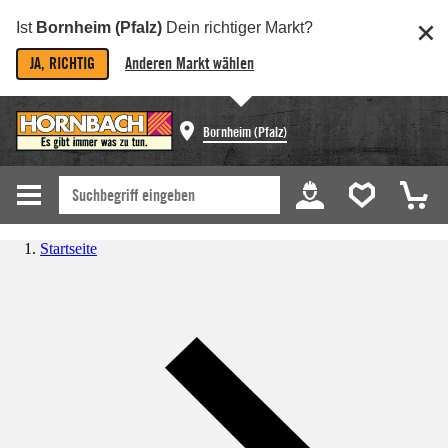
Ist
Bornheim (Pfalz)
Dein richtiger Markt?
JA, RICHTIG
Anderen Markt wählen
Bornheim (Pfalz)
Startseite