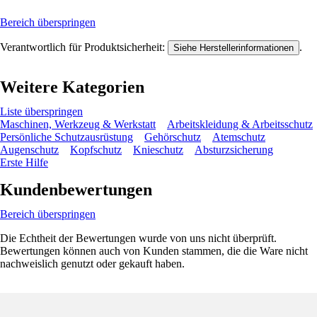
Bereich überspringen
Verantwortlich für Produktsicherheit:
.
Siehe Herstellerinformationen
Weitere Kategorien
Liste überspringen
Maschinen, Werkzeug & Werkstatt
Arbeitskleidung & Arbeitsschutz
Persönliche Schutzausrüstung
Gehörschutz
Atemschutz
Augenschutz
Kopfschutz
Knieschutz
Absturzsicherung
Erste Hilfe
Kundenbewertungen
Bereich überspringen
Die Echtheit der Bewertungen wurde von uns nicht überprüft.
Bewertungen können auch von Kunden stammen, die die Ware nicht
nachweislich genutzt oder gekauft haben.