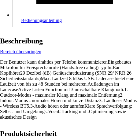
Bedienungsanleitung
Beschreibung
Bereich überspringen
Der Benutzer kann drahtlos per Telefon kommunizierenEingebautes
Mikrofon für Freisprechanrufe (Hands-free calling)Typ In-Ear
Kopfhörer29 Dezibel (dB) Geräuschreduzierung (SNR 29/ NRR 26
Sicherheitsstandards)Max. Laufzeit 8 hDas USB-Ladecase bietet eine
Laufzeit von bis zu 48 Stunden bei mehreren Aufladungen im
LadecaseActive Listen Function mit 3 umschaltbare Klangmodi:1.
Outdoor-Modus - maximaler Klang und maximale Entfernung2.
Indoor-Modus - normales Hören und kurze Distanz3. Lautloser Modus
- Wireless BT5.3-Audio hören oder anrufenKlare Sprachverfolgung:
Selbst- und Umgebungs-Vocal-Tracking und -Optimierung sowie
akustisches Design
Produktsicherheit