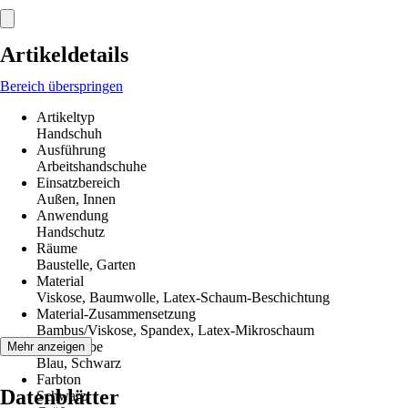
Artikeldetails
Bereich überspringen
Artikeltyp
Handschuh
Ausführung
Arbeitshandschuhe
Einsatzbereich
Außen, Innen
Anwendung
Handschutz
Räume
Baustelle, Garten
Material
Viskose, Baumwolle, Latex-Schaum-Beschichtung
Material-Zusammensetzung
Bambus/Viskose, Spandex, Latex-Mikroschaum
Grundfarbe
Mehr anzeigen
Blau, Schwarz
Farbton
Datenblätter
Schwarz