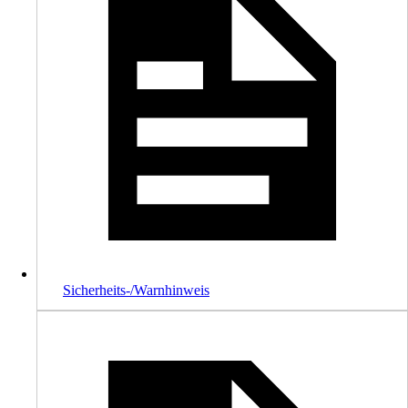
Sicherheits-/Warnhinweis