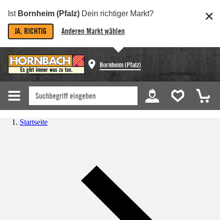
Ist
Bornheim (Pfalz)
Dein richtiger Markt?
JA, RICHTIG
Anderen Markt wählen
Bornheim (Pfalz)
Startseite