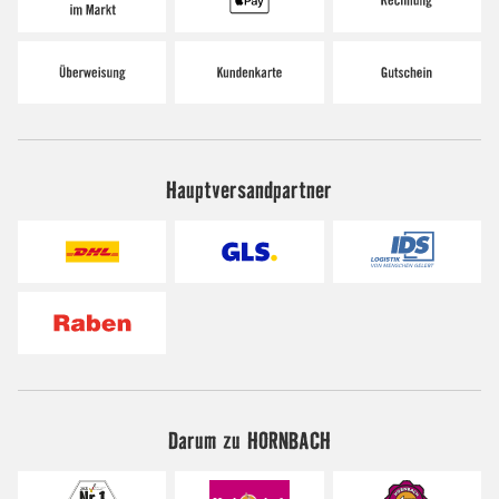
Hauptversandpartner
Darum zu HORNBACH