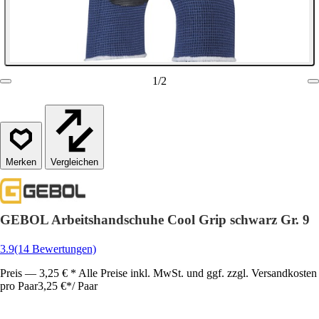
1
/
2
Vergleichen
GEBOL Arbeitshandschuhe Cool Grip schwarz Gr. 9
3.9
(14 Bewertungen)
Preis — 3,25 € * Alle Preise inkl. MwSt. und ggf. zzgl. Versandkosten
pro Paar
3,25 €
*
/
Paar