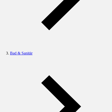
Bad & Sanitär