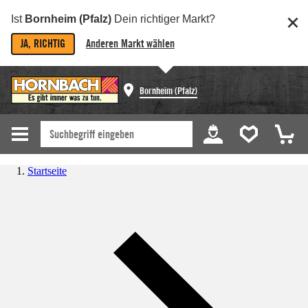
Ist
Bornheim (Pfalz)
Dein richtiger Markt?
JA, RICHTIG
Anderen Markt wählen
Bornheim (Pfalz)
Startseite