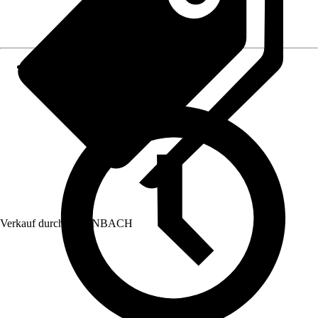
Verkauf durch:
HORNBACH