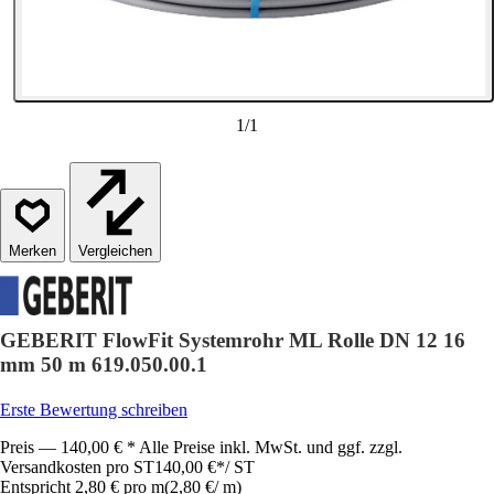
1
/
1
Vergleichen
GEBERIT FlowFit Systemrohr ML Rolle DN 12 16
mm 50 m 619.050.00.1
Erste Bewertung schreiben
Preis — 140,00 € * Alle Preise inkl. MwSt. und ggf. zzgl.
Versandkosten pro ST
140,00 €
*
/
ST
Entspricht 2,80 € pro m
(
2,80 €
/
m
)