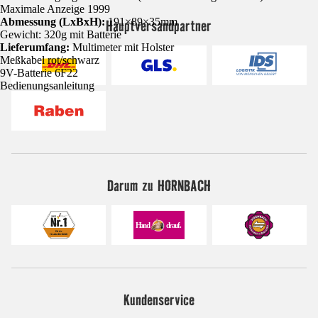
Maximale Anzeige 1999
Abmessung (LxBxH):
191×89×35mm
Hauptversandpartner
Gewicht: 320g mit Batterie
Lieferumfang:
Multimeter mit Holster
Meßkabel rot/schwarz
9V-Batterie 6F22
Bedienungsanleitung
Darum zu HORNBACH
Kundenservice