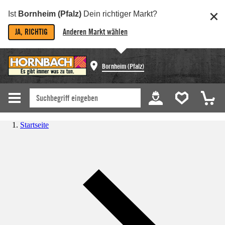
Ist
Bornheim (Pfalz)
Dein richtiger Markt?
JA, RICHTIG
Anderen Markt wählen
Bornheim (Pfalz)
Startseite