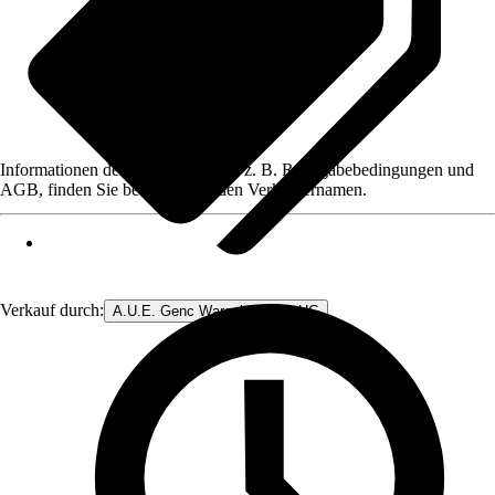
Informationen des Verkäufers, wie z. B. Rückgabebedingungen und
AGB, finden Sie bei Klick auf den Verkäufernamen.
Verkauf durch:
A.U.E. Genc Warenhandels- UG