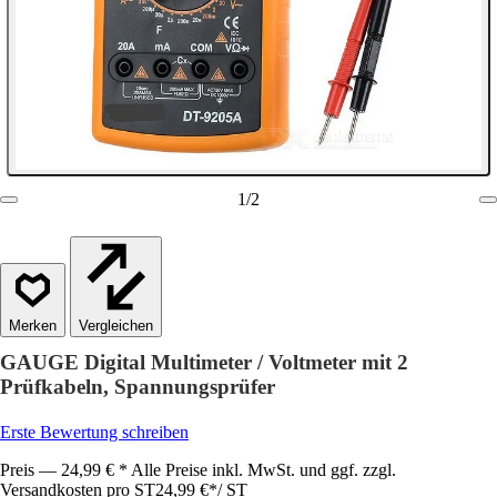
1
/
2
Vergleichen
GAUGE Digital Multimeter / Voltmeter mit 2
Prüfkabeln, Spannungsprüfer
Erste Bewertung schreiben
Preis — 24,99 € * Alle Preise inkl. MwSt. und ggf. zzgl.
Versandkosten pro ST
24,99 €
*
/
ST