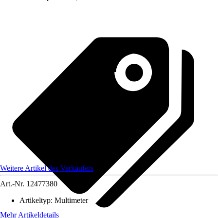
Weitere Artikel des Verkäufers
Art.-Nr.
12477380
Artikeltyp
:
Multimeter
Mehr Artikeldetails