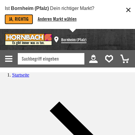
Ist
Bornheim (Pfalz)
Dein richtiger Markt?
JA, RICHTIG
Anderen Markt wählen
Bornheim (Pfalz)
Startseite