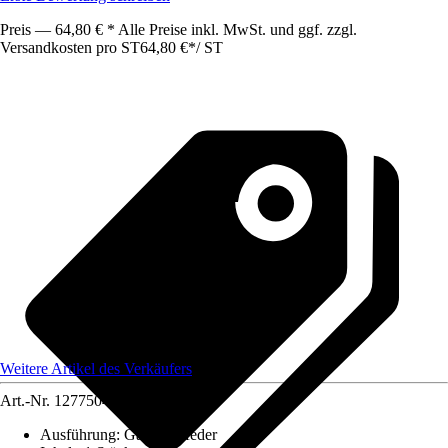
Preis — 64,80 € * Alle Preise inkl. MwSt. und ggf. zzgl.
Versandkosten pro ST
64,80 €
*
/
ST
Weitere Artikel des Verkäufers
Art.-Nr.
12775043
Ausführung
:
Gasdruckfeder