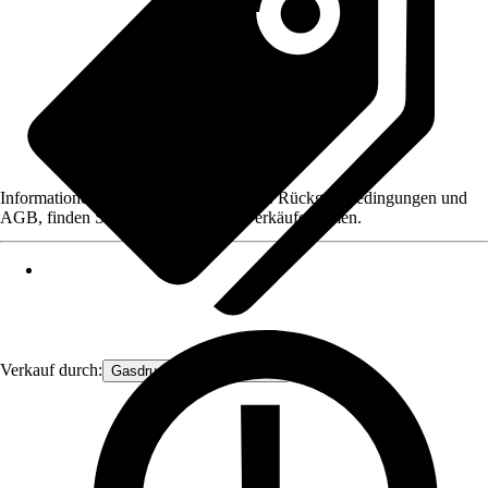
Informationen des Verkäufers, wie z. B. Rückgabebedingungen und
AGB, finden Sie bei Klick auf den Verkäufernamen.
Verkauf durch:
Gasdruckfeder Großhandel