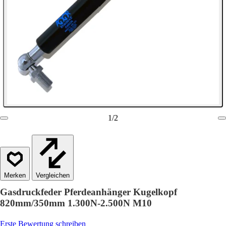
1
/
2
Vergleichen
Gasdruckfeder Pferdeanhänger Kugelkopf
820mm/350mm 1.300N-2.500N M10
Erste Bewertung schreiben