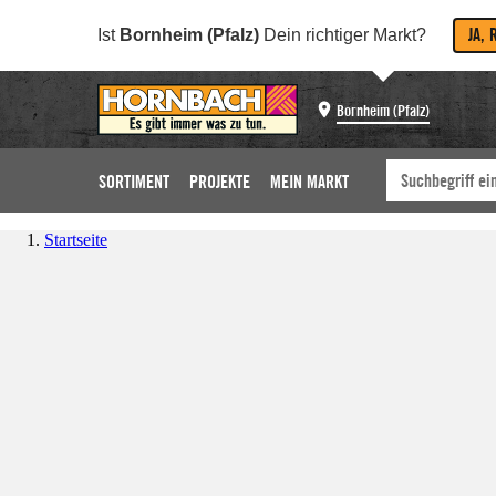
JA, 
Ist
Bornheim (Pfalz)
Dein richtiger Markt?
Bornheim (Pfalz)
SORTIMENT
PROJEKTE
MEIN MARKT
Startseite