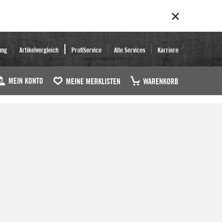
ung
Artikelvergleich
ProfiService
Alle Services
Karriere
MEIN KONTO
MEINE MERKLISTEN
WARENKORB