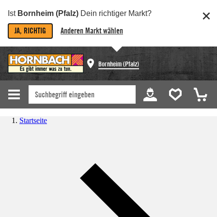
Ist
Bornheim (Pfalz)
Dein richtiger Markt?
JA, RICHTIG
Anderen Markt wählen
Bornheim (Pfalz)
Startseite