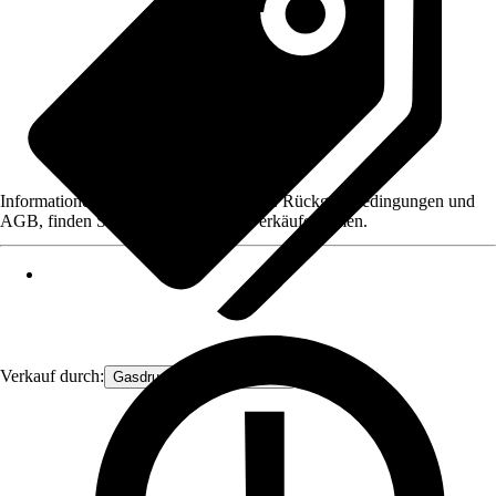
Informationen des Verkäufers, wie z. B. Rückgabebedingungen und
AGB, finden Sie bei Klick auf den Verkäufernamen.
Verkauf durch:
Gasdruckfeder Großhandel