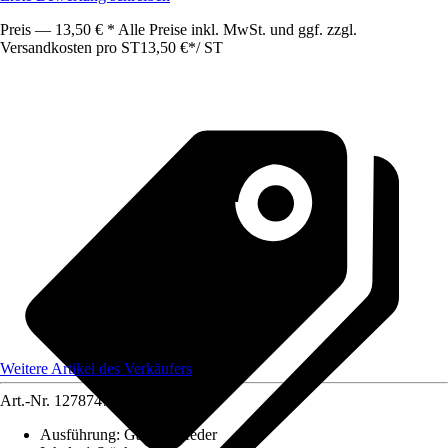
Preis — 13,50 € * Alle Preise inkl. MwSt. und ggf. zzgl.
Versandkosten pro ST
13,50 €
*
/
ST
Weitere Artikel des Verkäufers
Art.-Nr.
12787470
Ausführung
:
Gasdruckfeder