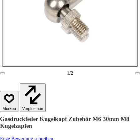
1
/
2
Vergleichen
Gasdruckfeder Kugelkopf Zubehör M6 30mm M8
Kugelzapfen
Erste Bewertung schreiben