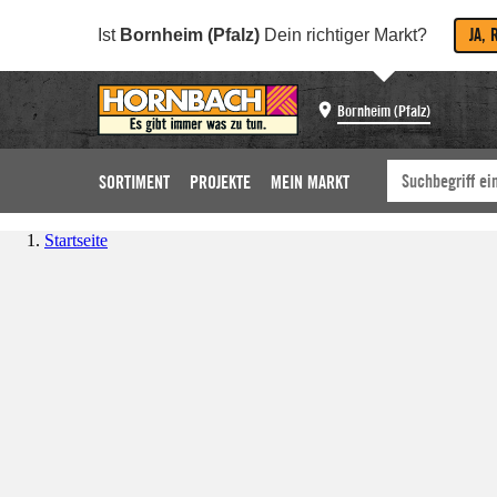
JA, 
Ist
Bornheim (Pfalz)
Dein richtiger Markt?
Bornheim (Pfalz)
SORTIMENT
PROJEKTE
MEIN MARKT
Startseite