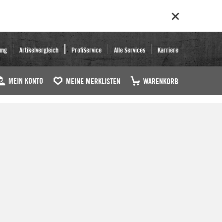
ung
Artikelvergleich
ProfiService
Alle Services
Karriere
MEIN KONTO
MEINE MERKLISTEN
WARENKORB