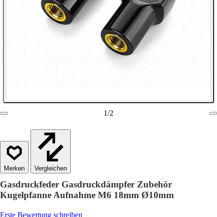
1
/
2
Vergleichen
Gasdruckfeder Gasdruckdämpfer Zubehör
Kugelpfanne Aufnahme M6 18mm Ø10mm
Erste Bewertung schreiben