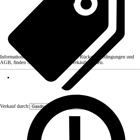
Informationen des Verkäufers, wie z. B. Rückgabebedingungen und
AGB, finden Sie bei Klick auf den Verkäufernamen.
Verkauf durch:
Gasdruckfeder Großhandel