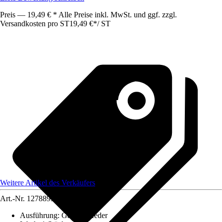
Preis — 19,49 € * Alle Preise inkl. MwSt. und ggf. zzgl.
Versandkosten pro ST
19,49 €
*
/
ST
Weitere Artikel des Verkäufers
Art.-Nr.
12788939
Ausführung
:
Gasdruckfeder