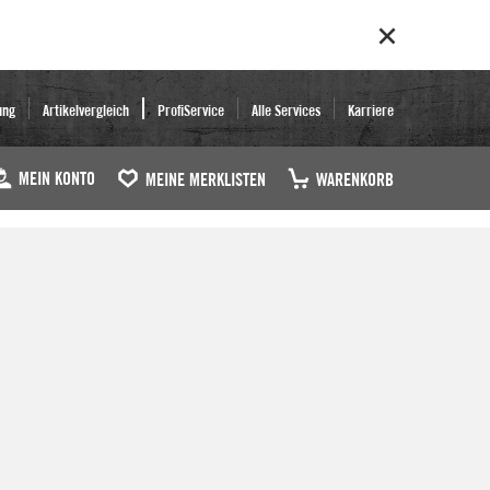
ung
Artikelvergleich
ProfiService
Alle Services
Karriere
MEIN KONTO
MEINE MERKLISTEN
WARENKORB