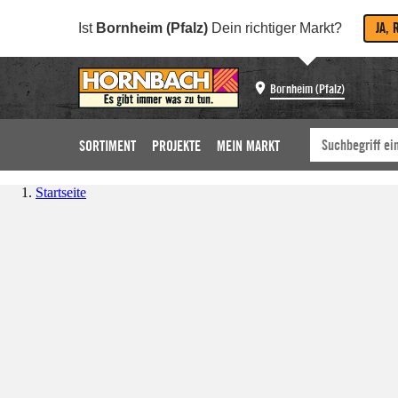
JA, 
Ist
Bornheim (Pfalz)
Dein richtiger Markt?
Bornheim (Pfalz)
SORTIMENT
PROJEKTE
MEIN MARKT
Startseite