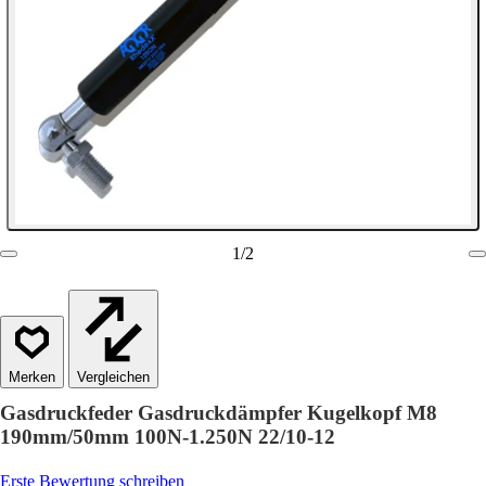
1
/
2
Vergleichen
Gasdruckfeder Gasdruckdämpfer Kugelkopf M8
190mm/50mm 100N-1.250N 22/10-12
Erste Bewertung schreiben