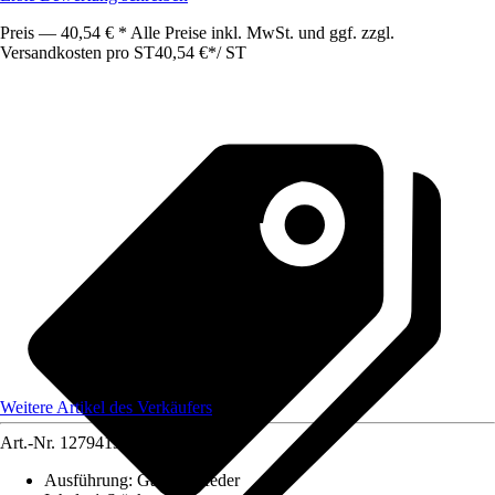
Preis — 40,54 € * Alle Preise inkl. MwSt. und ggf. zzgl.
Versandkosten pro ST
40,54 €
*
/
ST
Weitere Artikel des Verkäufers
Art.-Nr.
12794139
Ausführung
:
Gasdruckfeder