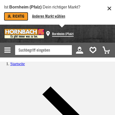
Ist
Bornheim (Pfalz)
Dein richtiger Markt?
JA, RICHTIG
Anderen Markt wählen
Bornheim (Pfalz)
Startseite