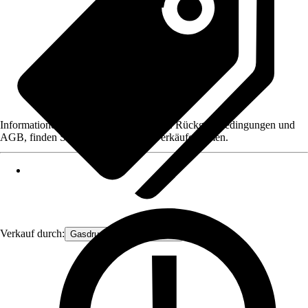
Informationen des Verkäufers, wie z. B. Rückgabebedingungen und
AGB, finden Sie bei Klick auf den Verkäufernamen.
Verkauf durch:
Gasdruckfeder Großhandel