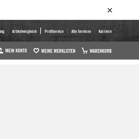
ung
Artikelvergleich
ProfiService
Alle Services
Karriere
MEIN KONTO
MEINE MERKLISTEN
WARENKORB