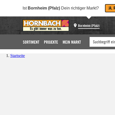
JA, 
Ist
Bornheim (Pfalz)
Dein richtiger Markt?
Bornheim (Pfalz)
SORTIMENT
PROJEKTE
MEIN MARKT
Startseite