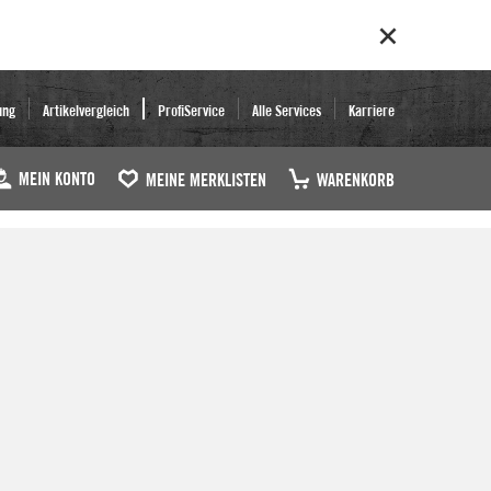
ung
Artikelvergleich
ProfiService
Alle Services
Karriere
MEIN KONTO
MEINE MERKLISTEN
WARENKORB