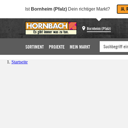
JA, 
Ist
Bornheim (Pfalz)
Dein richtiger Markt?
Bornheim (Pfalz)
SORTIMENT
PROJEKTE
MEIN MARKT
Startseite