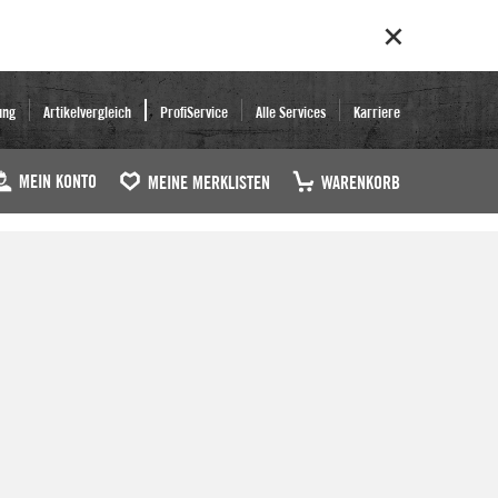
ung
Artikelvergleich
ProfiService
Alle Services
Karriere
MEIN KONTO
MEINE MERKLISTEN
WARENKORB