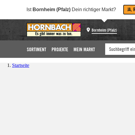
JA, 
Ist
Bornheim (Pfalz)
Dein richtiger Markt?
Bornheim (Pfalz)
SORTIMENT
PROJEKTE
MEIN MARKT
Startseite