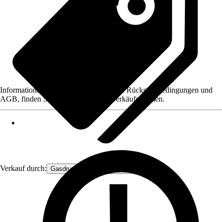
Informationen des Verkäufers, wie z. B. Rückgabebedingungen und
AGB, finden Sie bei Klick auf den Verkäufernamen.
Verkauf durch:
Gasdruckfeder Großhandel