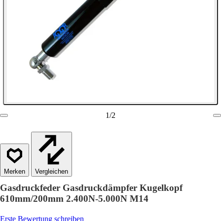
1
/
2
Vergleichen
Gasdruckfeder Gasdruckdämpfer Kugelkopf
610mm/200mm 2.400N-5.000N M14
Erste Bewertung schreiben