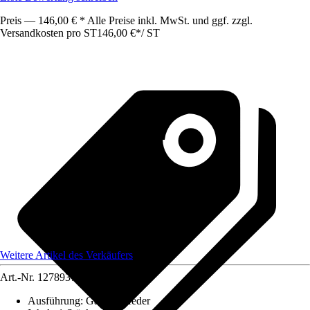
Preis — 146,00 € * Alle Preise inkl. MwSt. und ggf. zzgl.
Versandkosten pro ST
146,00 €
*
/
ST
Weitere Artikel des Verkäufers
Art.-Nr.
12789372
Ausführung
:
Gasdruckfeder