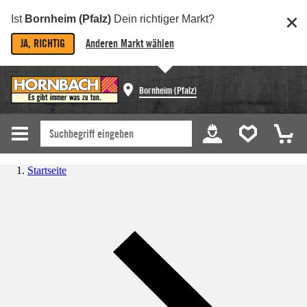
Ist
Bornheim (Pfalz)
Dein richtiger Markt?
JA, RICHTIG
Anderen Markt wählen
Bornheim (Pfalz)
Startseite