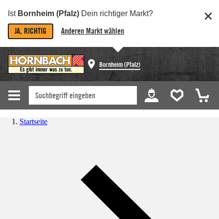
Ist
Bornheim (Pfalz)
Dein richtiger Markt?
JA, RICHTIG
Anderen Markt wählen
Bornheim (Pfalz)
Startseite