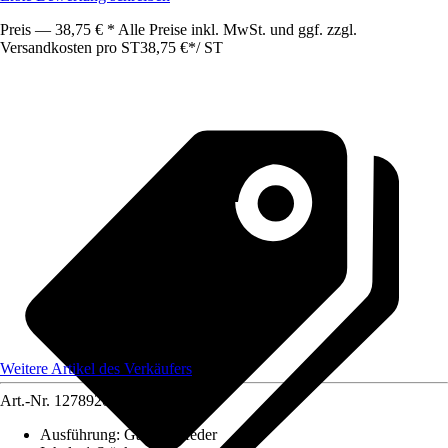
Preis — 38,75 € * Alle Preise inkl. MwSt. und ggf. zzgl.
Versandkosten pro ST
38,75 €
*
/
ST
Weitere Artikel des Verkäufers
Art.-Nr.
12789202
Ausführung
:
Gasdruckfeder