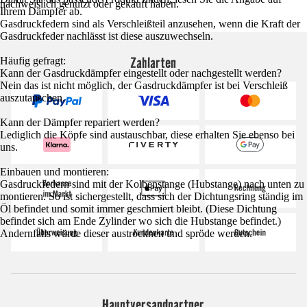
nachweislich genutzt oder gekauft haben.
Ihrem Dämpfer ab.
Gasdruckfedern sind als Verschleißteil anzusehen, wenn die Kraft der
Gasdruckfeder nachlässt ist diese auszuwechseln.
Zahlarten
Häufig gefragt:
Kann der Gasdruckdämpfer eingestellt oder nachgestellt werden?
Nein das ist nicht möglich, der Gasdruckdämpfer ist bei Verschleiß
auszutauschen.
Kann der Dämpfer repariert werden?
Lediglich die Köpfe sind austauschbar, diese erhalten Sie ebenso bei
uns.
Einbauen und montieren:
Gasdruckfedern sind mit der Kolbenstange (Hubstange) nach unten zu
montieren. So ist sichergestellt, dass sich der Dichtungsring ständig im
Öl befindet und somit immer geschmiert bleibt. (Diese Dichtung
befindet sich am Ende Zylinder wo sich die Hubstange befindet.)
Andernfalls würde dieser austrocknen und spröde werden.
Hauptversandpartner