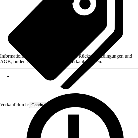
Informationen des Verkäufers, wie z. B. Rückgabebedingungen und
AGB, finden Sie bei Klick auf den Verkäufernamen.
Verkauf durch:
Gasdruckfeder Großhandel