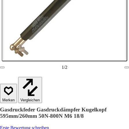
1
/
2
Vergleichen
Gasdruckfeder Gasdruckdämpfer Kugelkopf
595mm/260mm 50N-800N M6 18/8
Erste Bewertung schreiben