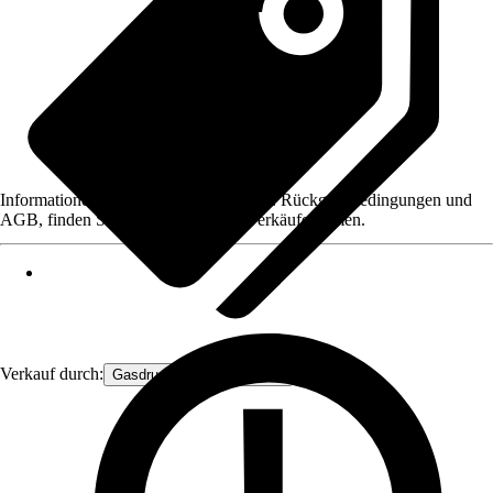
Informationen des Verkäufers, wie z. B. Rückgabebedingungen und
AGB, finden Sie bei Klick auf den Verkäufernamen.
Verkauf durch:
Gasdruckfeder Großhandel