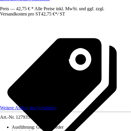
Preis — 42,75 € * Alle Preise inkl. MwSt. und ggf. zzgl.
Versandkosten pro ST
42,75 €
*
/
ST
Weitere Artikel des Verkäufers
Art.-Nr.
12793513
Ausführung
:
Gasdruckfeder