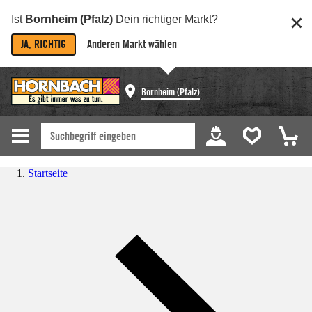
Ist
Bornheim (Pfalz)
Dein richtiger Markt?
JA, RICHTIG
Anderen Markt wählen
Bornheim (Pfalz)
Startseite