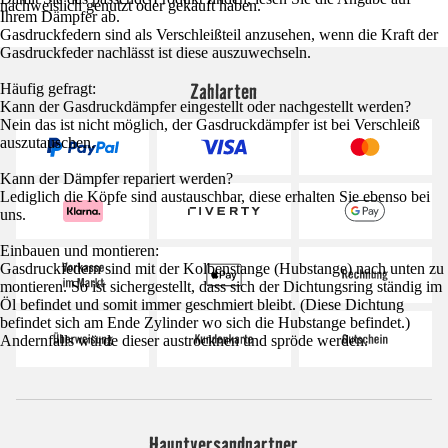
nachweislich genutzt oder gekauft haben.
Ihrem Dämpfer ab.
Gasdruckfedern sind als Verschleißteil anzusehen, wenn die Kraft der
Gasdruckfeder nachlässt ist diese auszuwechseln.
Zahlarten
Häufig gefragt:
Kann der Gasdruckdämpfer eingestellt oder nachgestellt werden?
Nein das ist nicht möglich, der Gasdruckdämpfer ist bei Verschleiß
auszutauschen.
Kann der Dämpfer repariert werden?
Lediglich die Köpfe sind austauschbar, diese erhalten Sie ebenso bei
uns.
Einbauen und montieren:
Gasdruckfedern sind mit der Kolbenstange (Hubstange) nach unten zu
montieren. So ist sichergestellt, dass sich der Dichtungsring ständig im
Öl befindet und somit immer geschmiert bleibt. (Diese Dichtung
befindet sich am Ende Zylinder wo sich die Hubstange befindet.)
Andernfalls würde dieser austrocknen und spröde werden.
Hauptversandpartner