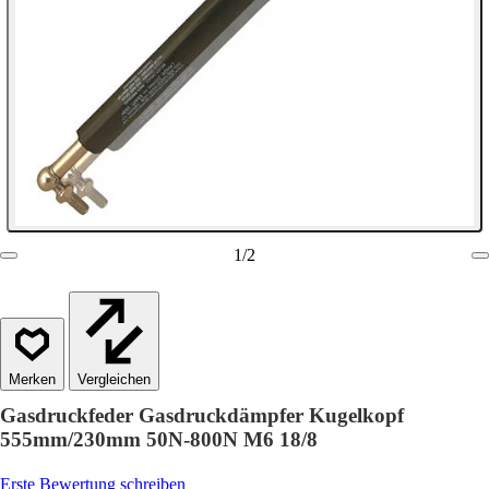
1
/
2
Vergleichen
Gasdruckfeder Gasdruckdämpfer Kugelkopf
555mm/230mm 50N-800N M6 18/8
Erste Bewertung schreiben