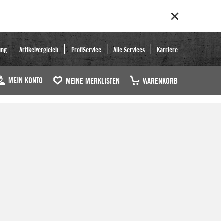
ung
Artikelvergleich
ProfiService
Alle Services
Karriere
MEIN KONTO
MEINE MERKLISTEN
WARENKORB