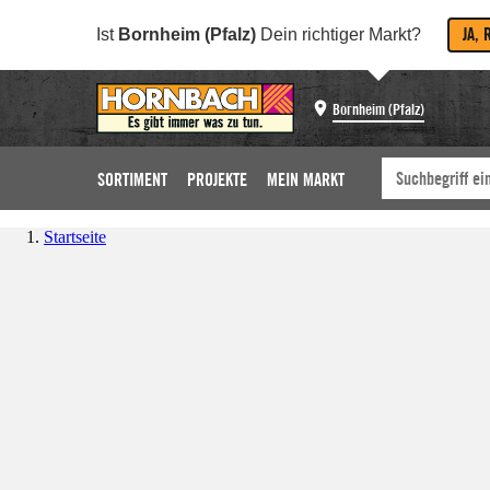
JA, 
Ist
Bornheim (Pfalz)
Dein richtiger Markt?
Bornheim (Pfalz)
SORTIMENT
PROJEKTE
MEIN MARKT
Startseite