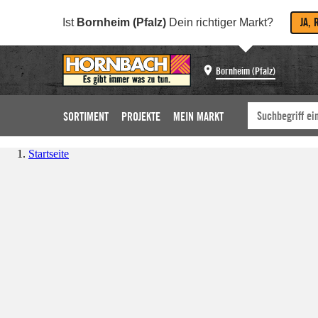
JA, 
Ist
Bornheim (Pfalz)
Dein richtiger Markt?
Bornheim (Pfalz)
SORTIMENT
PROJEKTE
MEIN MARKT
Startseite