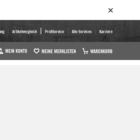
ung
Artikelvergleich
ProfiService
Alle Services
Karriere
MEIN KONTO
MEINE MERKLISTEN
WARENKORB