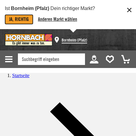
Ist
Bornheim (Pfalz)
Dein richtiger Markt?
JA, RICHTIG
Anderen Markt wählen
Bornheim (Pfalz)
Startseite