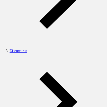
Eisenwaren