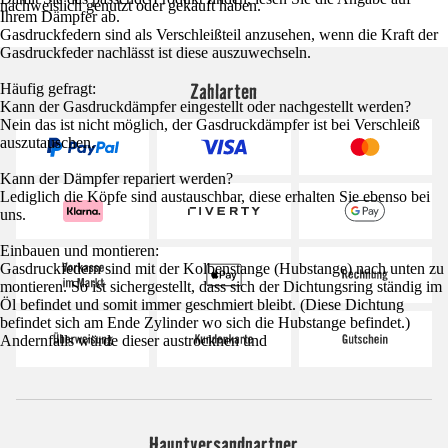
nachweislich genutzt oder gekauft haben.
Ihrem Dämpfer ab.
Gasdruckfedern sind als Verschleißteil anzusehen, wenn die Kraft der
Gasdruckfeder nachlässt ist diese auszuwechseln.
Zahlarten
Häufig gefragt:
Kann der Gasdruckdämpfer eingestellt oder nachgestellt werden?
Nein das ist nicht möglich, der Gasdruckdämpfer ist bei Verschleiß
auszutauschen.
Kann der Dämpfer repariert werden?
Lediglich die Köpfe sind austauschbar, diese erhalten Sie ebenso bei
uns.
Einbauen und montieren:
Gasdruckfedern sind mit der Kolbenstange (Hubstange) nach unten zu
montieren. So ist sichergestellt, dass sich der Dichtungsring ständig im
Öl befindet und somit immer geschmiert bleibt. (Diese Dichtung
befindet sich am Ende Zylinder wo sich die Hubstange befindet.)
Andernfalls würde dieser austrocknen und
Hauptversandpartner