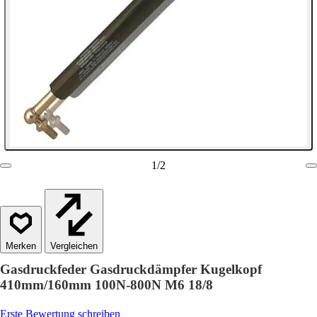
1
/
2
Vergleichen
Gasdruckfeder Gasdruckdämpfer Kugelkopf
410mm/160mm 100N-800N M6 18/8
Erste Bewertung schreiben