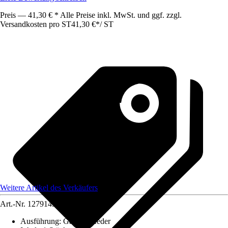
Preis — 41,30 € * Alle Preise inkl. MwSt. und ggf. zzgl.
Versandkosten pro ST
41,30 €
*
/
ST
Weitere Artikel des Verkäufers
Art.-Nr.
12791437
Ausführung
:
Gasdruckfeder