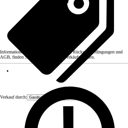
Informationen des Verkäufers, wie z. B. Rückgabebedingungen und
AGB, finden Sie bei Klick auf den Verkäufernamen.
Verkauf durch:
Gasdruckfeder Großhandel