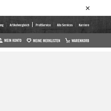
ung
Artikelvergleich
ProfiService
Alle Services
Karriere
MEIN KONTO
MEINE MERKLISTEN
WARENKORB