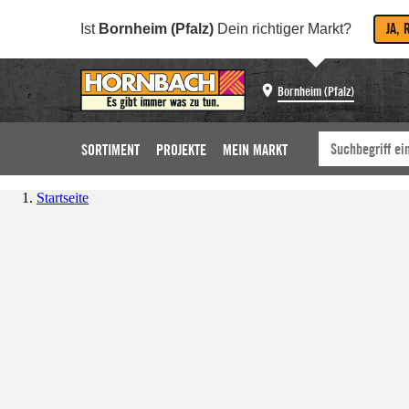
JA, 
Ist
Bornheim (Pfalz)
Dein richtiger Markt?
Bornheim (Pfalz)
SORTIMENT
PROJEKTE
MEIN MARKT
Startseite