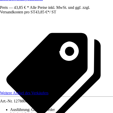
Preis — 43,85 € * Alle Preise inkl. MwSt. und ggf. zzgl.
Versandkosten pro ST
43,85 €
*
/
ST
Weitere Artikel des Verkäufers
Art.-Nr.
12788086
Ausführung
:
Gasdruckfeder