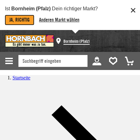
Ist
Bornheim (Pfalz)
Dein richtiger Markt?
JA, RICHTIG
Anderen Markt wählen
Bornheim (Pfalz)
Startseite