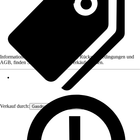
Informationen des Verkäufers, wie z. B. Rückgabebedingungen und
AGB, finden Sie bei Klick auf den Verkäufernamen.
Verkauf durch:
Gasdruckfeder Großhandel