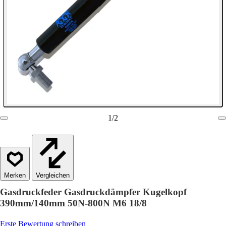
1
/
2
Vergleichen
Gasdruckfeder Gasdruckdämpfer Kugelkopf
390mm/140mm 50N-800N M6 18/8
Erste Bewertung schreiben