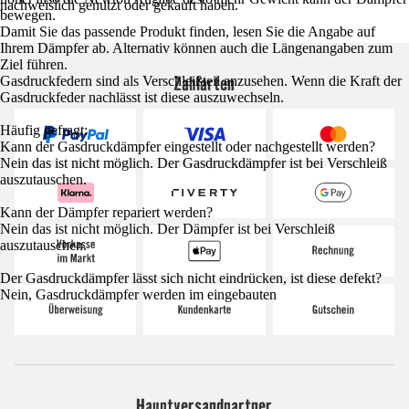
nachweislich genutzt oder gekauft haben.
bewegen.
Damit Sie das passende Produkt finden, lesen Sie die Angabe auf
Ihrem Dämpfer ab. Alternativ können auch die Längenangaben zum
Ziel führen.
Zahlarten
Gasdruckfedern sind als Verschleißteil anzusehen. Wenn die Kraft der
Gasdruckfeder nachlässt ist diese auszuwechseln.
Häufig gefragt:
Kann der Gasdruckdämpfer eingestellt oder nachgestellt werden?
Nein das ist nicht möglich. Der Gasdruckdämpfer ist bei Verschleiß
auszutauschen.
Kann der Dämpfer repariert werden?
Nein das ist nicht möglich. Der Dämpfer ist bei Verschleiß
auszutauschen.
Der Gasdruckdämpfer lässt sich nicht eindrücken, ist diese defekt?
Nein, Gasdruckdämpfer werden im eingebauten
Hauptversandpartner