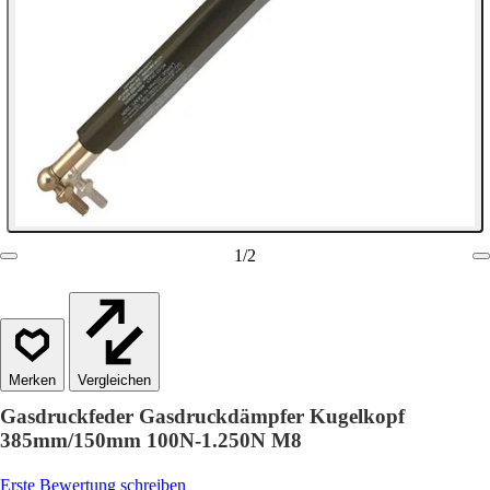
1
/
2
Vergleichen
Gasdruckfeder Gasdruckdämpfer Kugelkopf
385mm/150mm 100N-1.250N M8
Erste Bewertung schreiben