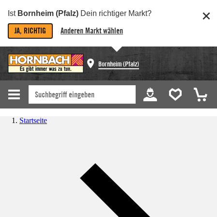
Ist
Bornheim (Pfalz)
Dein richtiger Markt?
JA, RICHTIG
Anderen Markt wählen
Bornheim (Pfalz)
Startseite