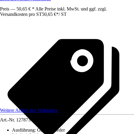
Preis — 50,65 € * Alle Preise inkl. MwSt. und ggf. zzgl.
Versandkosten pro ST
50,65 €
*
/
ST
Weitere Artikel des Verkäufers
Art.-Nr.
12787315
Ausführung
:
Gasdruckfeder