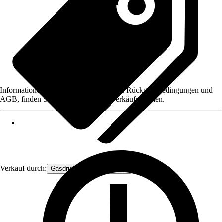
Informationen des Verkäufers, wie z. B. Rückgabebedingungen und
AGB, finden Sie bei Klick auf den Verkäufernamen.
Verkauf durch:
Gasdruckfeder Großhandel