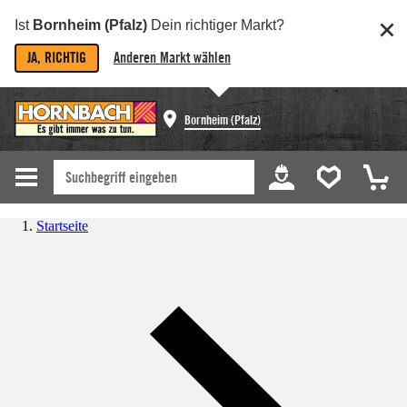
Ist
Bornheim (Pfalz)
Dein richtiger Markt?
JA, RICHTIG
Anderen Markt wählen
Bornheim (Pfalz)
Startseite