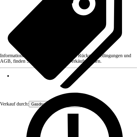
Informationen des Verkäufers, wie z. B. Rückgabebedingungen und
AGB, finden Sie bei Klick auf den Verkäufernamen.
Verkauf durch:
Gasdruckfeder Großhandel