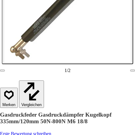
1
/
2
Vergleichen
Gasdruckfeder Gasdruckdämpfer Kugelkopf
335mm/120mm 50N-800N M6 18/8
Erste Bewertung schreiben