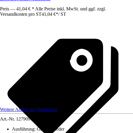
Preis — 41,04 € * Alle Preise inkl. MwSt. und ggf. zzgl.
Versandkosten pro ST
41,04 €
*
/
ST
Weitere Artikel des Verkäufers
Art.-Nr.
12790978
Ausführung
:
Gasdruckfeder