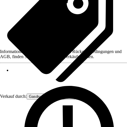
Informationen des Verkäufers, wie z. B. Rückgabebedingungen und
AGB, finden Sie bei Klick auf den Verkäufernamen.
Verkauf durch:
Gasdruckfeder Großhandel