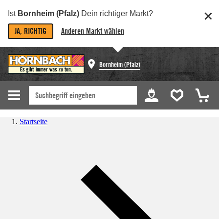
Ist
Bornheim (Pfalz)
Dein richtiger Markt?
JA, RICHTIG
Anderen Markt wählen
Bornheim (Pfalz)
Startseite