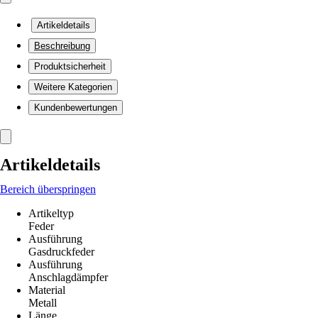
Artikeldetails
Beschreibung
Produktsicherheit
Weitere Kategorien
Kundenbewertungen
Artikeldetails
Bereich überspringen
Artikeltyp
Feder
Ausführung
Gasdruckfeder
Ausführung
Anschlagdämpfer
Material
Metall
Länge