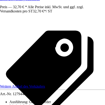
Preis — 32,70 € * Alle Preise inkl. MwSt. und ggf. zzgl.
Versandkosten pro ST
32,70 €
*
/
ST
Weitere Artikel des Verkäufers
Art.-Nr.
12794481
Ausführung
:
Gasdruckfeder