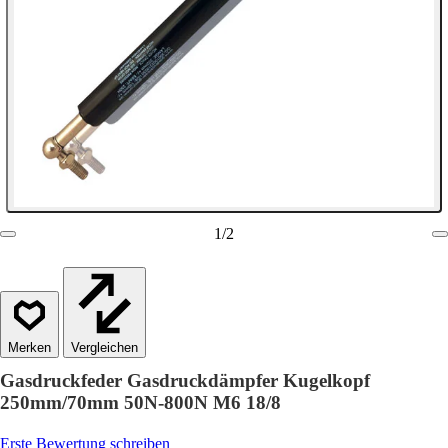
1
/
2
Vergleichen
Gasdruckfeder Gasdruckdämpfer Kugelkopf
250mm/70mm 50N-800N M6 18/8
Erste Bewertung schreiben