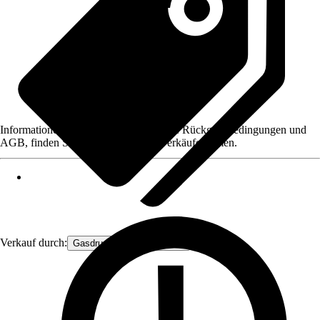
Informationen des Verkäufers, wie z. B. Rückgabebedingungen und
AGB, finden Sie bei Klick auf den Verkäufernamen.
Verkauf durch:
Gasdruckfeder Großhandel