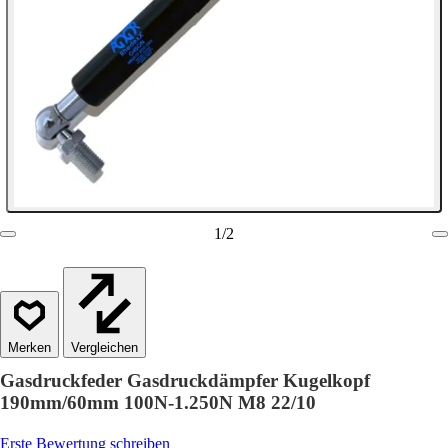
1
/
2
Vergleichen
Gasdruckfeder Gasdruckdämpfer Kugelkopf
190mm/60mm 100N-1.250N M8 22/10
Erste Bewertung schreiben