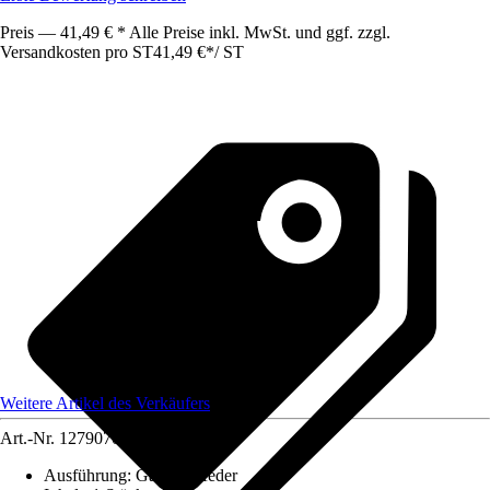
Preis — 41,49 € * Alle Preise inkl. MwSt. und ggf. zzgl.
Versandkosten pro ST
41,49 €
*
/
ST
Weitere Artikel des Verkäufers
Art.-Nr.
12790704
Ausführung
:
Gasdruckfeder