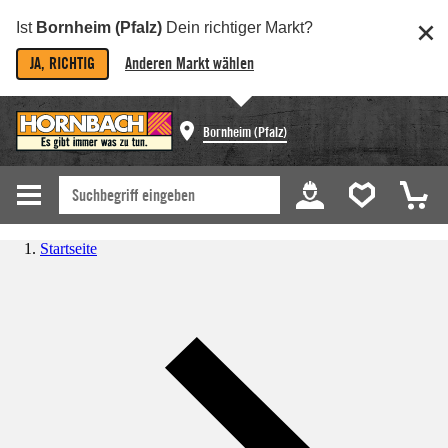
Ist
Bornheim (Pfalz)
Dein richtiger Markt?
JA, RICHTIG
Anderen Markt wählen
Bornheim (Pfalz)
Startseite