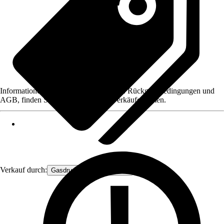
Informationen des Verkäufers, wie z. B. Rückgabebedingungen und
AGB, finden Sie bei Klick auf den Verkäufernamen.
Verkauf durch:
Gasdruckfeder Großhandel