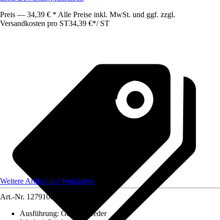
Preis — 34,39 € * Alle Preise inkl. MwSt. und ggf. zzgl.
Versandkosten pro ST
34,39 €
*
/
ST
Weitere Artikel des Verkäufers
Art.-Nr.
12791003
Ausführung
:
Gasdruckfeder