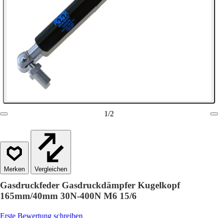
1
/
2
Vergleichen
Gasdruckfeder Gasdruckdämpfer Kugelkopf
165mm/40mm 30N-400N M6 15/6
Erste Bewertung schreiben