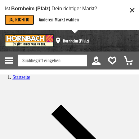
Ist
Bornheim (Pfalz)
Dein richtiger Markt?
JA, RICHTIG
Anderen Markt wählen
Bornheim (Pfalz)
Startseite