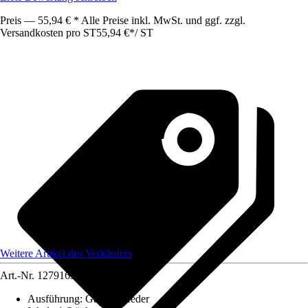
Preis — 55,94 € * Alle Preise inkl. MwSt. und ggf. zzgl.
Versandkosten pro ST
55,94 €
*
/
ST
Weitere Artikel des Verkäufers
Art.-Nr.
12791636
Ausführung
:
Gasdruckfeder