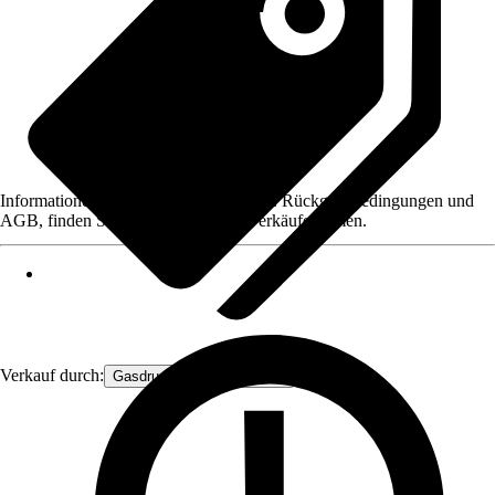
Informationen des Verkäufers, wie z. B. Rückgabebedingungen und
AGB, finden Sie bei Klick auf den Verkäufernamen.
Verkauf durch:
Gasdruckfeder Großhandel