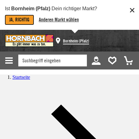
Ist
Bornheim (Pfalz)
Dein richtiger Markt?
JA, RICHTIG
Anderen Markt wählen
Bornheim (Pfalz)
Startseite