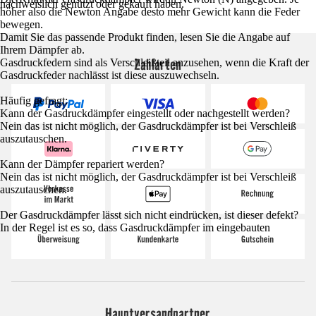
nachweislich genutzt oder gekauft haben.
höher also die Newton Angabe desto mehr Gewicht kann die Feder
bewegen.
Damit Sie das passende Produkt finden, lesen Sie die Angabe auf
Ihrem Dämpfer ab.
Zahlarten
Gasdruckfedern sind als Verschleißteil anzusehen, wenn die Kraft der
Gasdruckfeder nachlässt ist diese auszuwechseln.
Häufig gefragt:
Kann der Gasdruckdämpfer eingestellt oder nachgestellt werden?
Nein das ist nicht möglich, der Gasdruckdämpfer ist bei Verschleiß
auszutauschen.
Kann der Dämpfer repariert werden?
Nein das ist nicht möglich, der Gasdruckdämpfer ist bei Verschleiß
auszutauschen.
Der Gasdruckdämpfer lässt sich nicht eindrücken, ist dieser defekt?
In der Regel ist es so, dass Gasdruckdämpfer im eingebauten
Hauptversandpartner