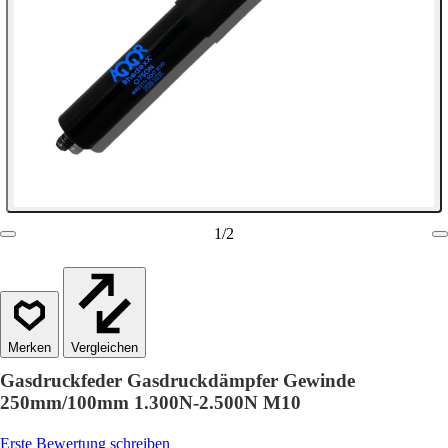
1
/
2
Vergleichen
Gasdruckfeder Gasdruckdämpfer Gewinde
250mm/100mm 1.300N-2.500N M10
Erste Bewertung schreiben