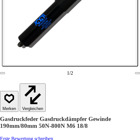
1
/
2
Vergleichen
Gasdruckfeder Gasdruckdämpfer Gewinde
190mm/80mm 50N-800N M6 18/8
Erste Bewertung schreiben