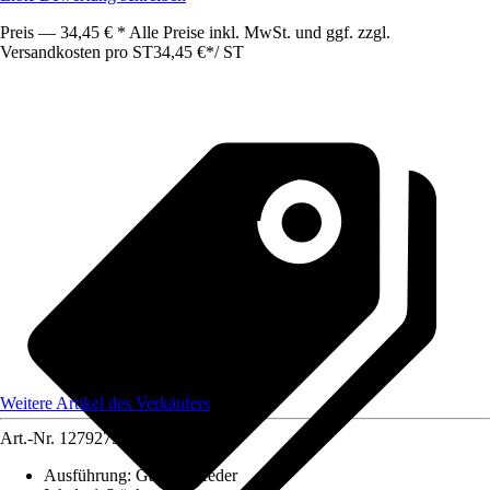
Preis — 34,45 € * Alle Preise inkl. MwSt. und ggf. zzgl.
Versandkosten pro ST
34,45 €
*
/
ST
Weitere Artikel des Verkäufers
Art.-Nr.
12792753
Ausführung
:
Gasdruckfeder