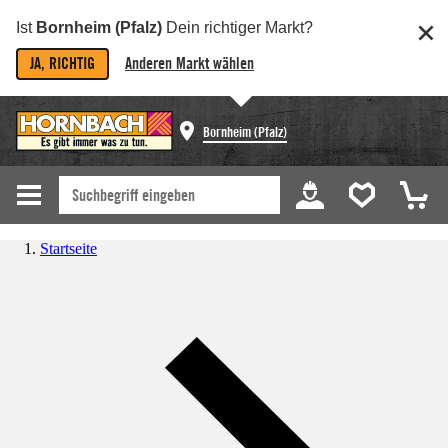
Ist
Bornheim (Pfalz)
Dein richtiger Markt?
JA, RICHTIG
Anderen Markt wählen
Bornheim (Pfalz)
Startseite