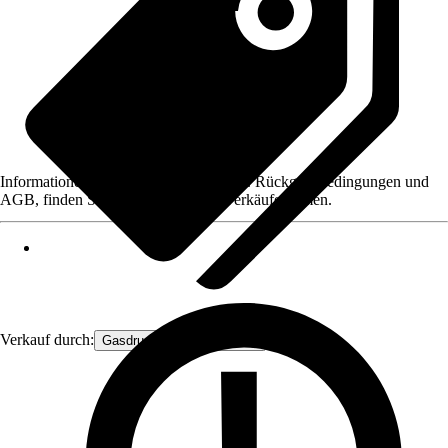
Informationen des Verkäufers, wie z. B. Rückgabebedingungen und
AGB, finden Sie bei Klick auf den Verkäufernamen.
Verkauf durch:
Gasdruckfeder Großhandel