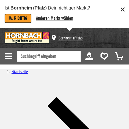
Ist
Bornheim (Pfalz)
Dein richtiger Markt?
JA, RICHTIG
Anderen Markt wählen
Bornheim (Pfalz)
Startseite