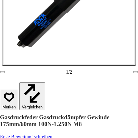
1
/
2
Vergleichen
Gasdruckfeder Gasdruckdämpfer Gewinde
175mm/60mm 100N-1.250N M8
Erste Bewertung schreiben