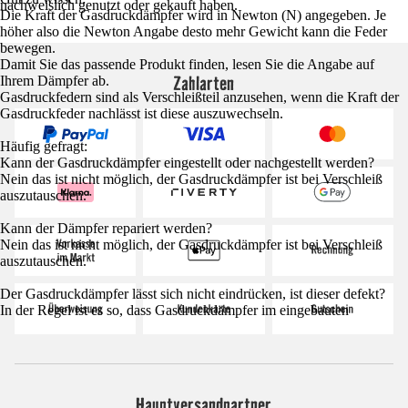
nachweislich genutzt oder gekauft haben.
Die Kraft der Gasdruckdämpfer wird in Newton (N) angegeben. Je
höher also die Newton Angabe desto mehr Gewicht kann die Feder
bewegen.
Damit Sie das passende Produkt finden, lesen Sie die Angabe auf
Zahlarten
Ihrem Dämpfer ab.
Gasdruckfedern sind als Verschleißteil anzusehen, wenn die Kraft der
Gasdruckfeder nachlässt ist diese auszuwechseln.
Häufig gefragt:
Kann der Gasdruckdämpfer eingestellt oder nachgestellt werden?
Nein das ist nicht möglich, der Gasdruckdämpfer ist bei Verschleiß
auszutauschen.
Kann der Dämpfer repariert werden?
Nein das ist nicht möglich, der Gasdruckdämpfer ist bei Verschleiß
auszutauschen.
Der Gasdruckdämpfer lässt sich nicht eindrücken, ist dieser defekt?
In der Regel ist es so, dass Gasdruckdämpfer im eingebauten
Hauptversandpartner