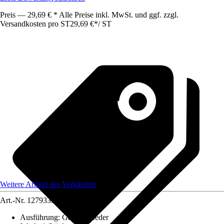
Preis — 29,69 € * Alle Preise inkl. MwSt. und ggf. zzgl.
Versandkosten pro ST
29,69 €
*
/
ST
Weitere Artikel des Verkäufers
Art.-Nr.
12793332
Ausführung
:
Gasdruckfeder