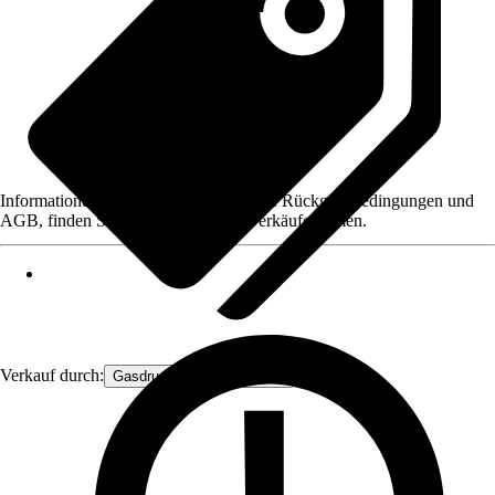
Informationen des Verkäufers, wie z. B. Rückgabebedingungen und
AGB, finden Sie bei Klick auf den Verkäufernamen.
Verkauf durch:
Gasdruckfeder Großhandel