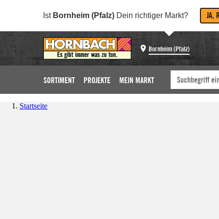
JA, 
Ist
Bornheim (Pfalz)
Dein richtiger Markt?
Bornheim (Pfalz)
SORTIMENT
PROJEKTE
MEIN MARKT
Startseite