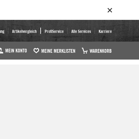
ung
Artikelvergleich
ProfiService
Alle Services
Karriere
MEIN KONTO
MEINE MERKLISTEN
WARENKORB