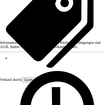
Informationen des Verkäufers, wie z. B. Rückgabebedingungen und
AGB, finden Sie bei Klick auf den Verkäufernamen.
Verkauf durch:
Gasdruckfeder Großhandel