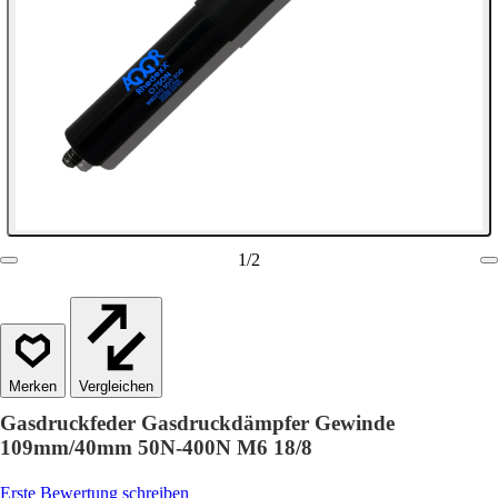
1
/
2
Vergleichen
Gasdruckfeder Gasdruckdämpfer Gewinde
109mm/40mm 50N-400N M6 18/8
Erste Bewertung schreiben