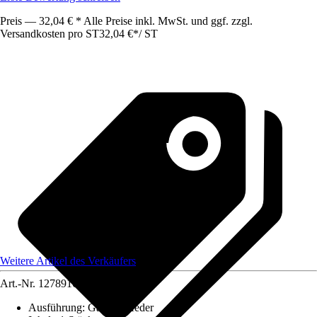
Preis — 32,04 € * Alle Preise inkl. MwSt. und ggf. zzgl.
Versandkosten pro ST
32,04 €
*
/
ST
Weitere Artikel des Verkäufers
Art.-Nr.
12789164
Ausführung
:
Gasdruckfeder