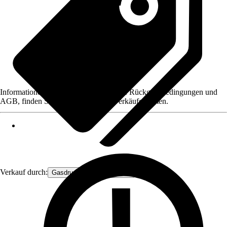
Informationen des Verkäufers, wie z. B. Rückgabebedingungen und
AGB, finden Sie bei Klick auf den Verkäufernamen.
Verkauf durch:
Gasdruckfeder Großhandel