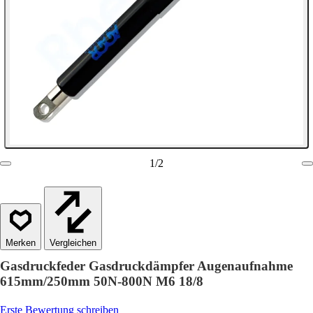
1
/
2
Vergleichen
Gasdruckfeder Gasdruckdämpfer Augenaufnahme
615mm/250mm 50N-800N M6 18/8
Erste Bewertung schreiben