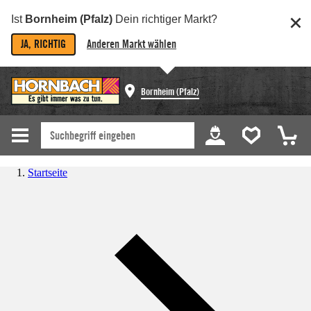
Ist
Bornheim (Pfalz)
Dein richtiger Markt?
JA, RICHTIG
Anderen Markt wählen
Bornheim (Pfalz)
Startseite