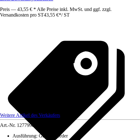
Preis — 43,55 € * Alle Preise inkl. MwSt. und ggf. zzgl.
Versandkosten pro ST
43,55 €
*
/
ST
Weitere Artikel des Verkäufers
Art.-Nr.
12779981
Ausführung
:
Gasdruckfeder