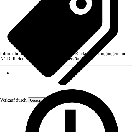
Informationen des Verkäufers, wie z. B. Rückgabebedingungen und
AGB, finden Sie bei Klick auf den Verkäufernamen.
Verkauf durch:
Gasdruckfeder Großhandel