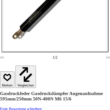
1
/
2
Vergleichen
Gasdruckfeder Gasdruckdämpfer Augenaufnahme
595mm/250mm 50N-400N M6 15/6
Erste Bewertung schreiben