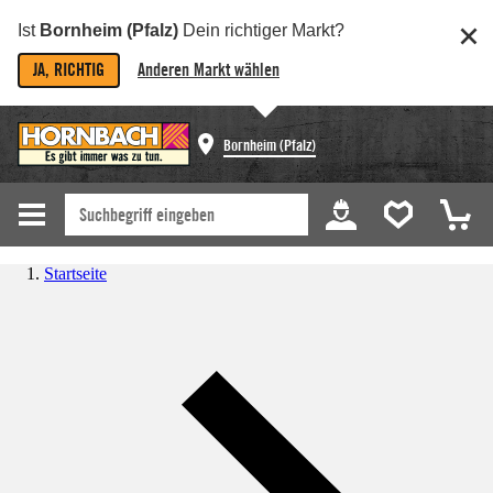
Ist
Bornheim (Pfalz)
Dein richtiger Markt?
JA, RICHTIG
Anderen Markt wählen
Bornheim (Pfalz)
Startseite