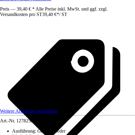
Preis — 39,40 € * Alle Preise inkl. MwSt. und ggf. zzgl.
Versandkosten pro ST
39,40 €
*
/
ST
Weitere Artikel des Verkäufers
Art.-Nr.
12782525
Ausführung
:
Gasdruckfeder