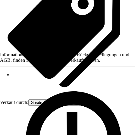
Informationen des Verkäufers, wie z. B. Rückgabebedingungen und
AGB, finden Sie bei Klick auf den Verkäufernamen.
Verkauf durch:
Gasdruckfeder Großhandel