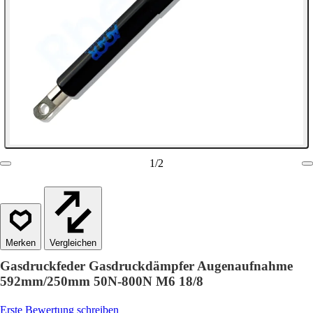
1
/
2
Vergleichen
Gasdruckfeder Gasdruckdämpfer Augenaufnahme
592mm/250mm 50N-800N M6 18/8
Erste Bewertung schreiben