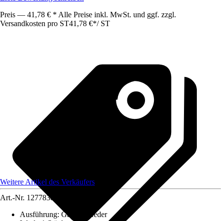
Preis — 41,78 € * Alle Preise inkl. MwSt. und ggf. zzgl.
Versandkosten pro ST
41,78 €
*
/
ST
Weitere Artikel des Verkäufers
Art.-Nr.
12778384
Ausführung
:
Gasdruckfeder