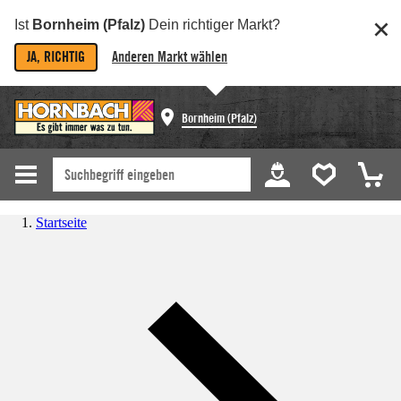
Ist
Bornheim (Pfalz)
Dein richtiger Markt?
JA, RICHTIG
Anderen Markt wählen
Bornheim (Pfalz)
Startseite