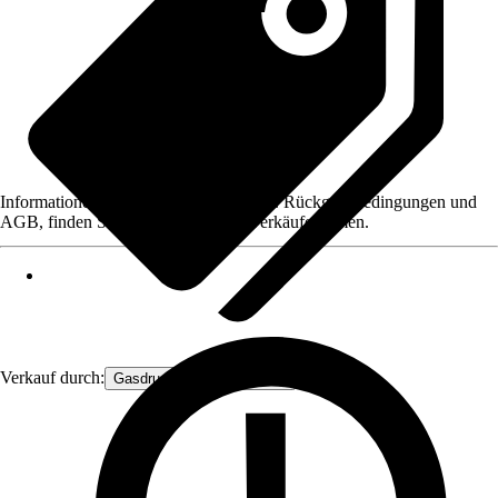
Informationen des Verkäufers, wie z. B. Rückgabebedingungen und
AGB, finden Sie bei Klick auf den Verkäufernamen.
Verkauf durch:
Gasdruckfeder Großhandel