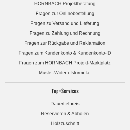
HORNBACH Projektberatung
Fragen zur Onlinebestellung
Fragen zu Versand und Lieferung
Fragen zu Zahlung und Rechnung
Fragen zur Rückgabe und Reklamation
Fragen zum Kundenkonto & Kundenkonto-ID
Fragen zum HORNBACH Projekt-Marktplatz
Muster-Widerrufsformular
Top-Services
Dauertiefpreis
Reservieren & Abholen
Holzzuschnitt