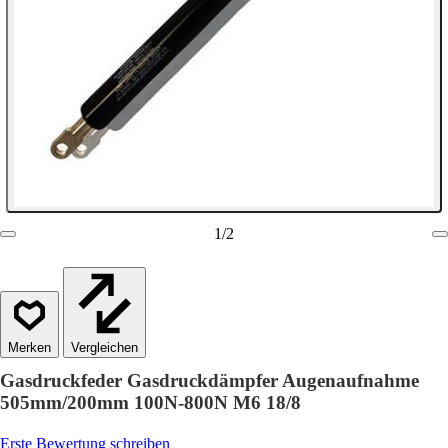
1
/
2
Vergleichen
Gasdruckfeder Gasdruckdämpfer Augenaufnahme
505mm/200mm 100N-800N M6 18/8
Erste Bewertung schreiben