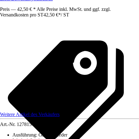
Preis — 42,50 € * Alle Preise inkl. MwSt. und ggf. zzgl.
Versandkosten pro ST
42,50 €
*
/
ST
Weitere Artikel des Verkäufers
Art.-Nr.
12781514
Ausführung
:
Gasdruckfeder