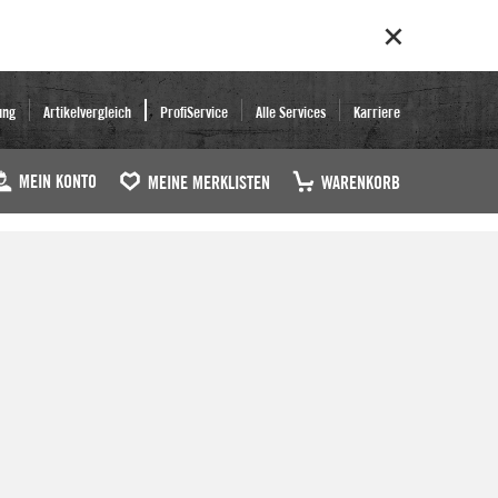
ung
Artikelvergleich
ProfiService
Alle Services
Karriere
MEIN KONTO
MEINE MERKLISTEN
WARENKORB