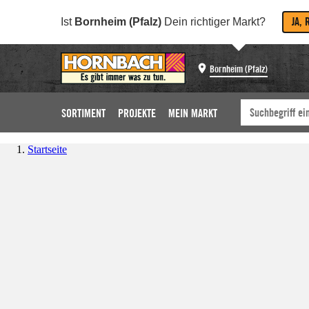
JA, 
Ist
Bornheim (Pfalz)
Dein richtiger Markt?
Bornheim (Pfalz)
SORTIMENT
PROJEKTE
MEIN MARKT
Startseite