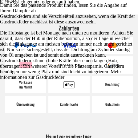
nachweislich genutzt oder gekauft haben.
Damit Sie das passende Produkt finden, lesen Sie die Angabe auf
Ihrem Dämpfer ab.
Gasdruckfedern sind als Verschleißteil anzusehen, wenn die Kraft der
Gasdruckfeder nachlässt ist diese auszuwechseln.
Zahlarten
Die Hubstange ist bei Montage nach unten zu montieren. Achten Sie
darauf, dass der Hub in der Ruheposition, also der Lage in welcher
sich die Hubstange am meisten befinden immer nach unten gerichtet
ist. Nur so ist sichergestellt, dass der Dichtring am Zylinder ständig
von Öl umgeben ist und somit nicht austrocknen kann.
Gasdruckfedern können hohe Kräfte über einen langen Hub
übertragen. Ein weiterer Vorteil ist die Platzersparnis. Gasfedern
benötigen nur wenig Platz und sind leicht zu integrieren. Mehr
informationen zur Gasdruckfeder
Hauptversandpartner