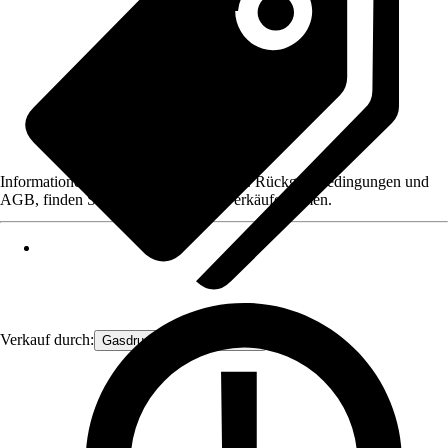
Informationen des Verkäufers, wie z. B. Rückgabebedingungen und
AGB, finden Sie bei Klick auf den Verkäufernamen.
Verkauf durch:
Gasdruckfeder Großhandel