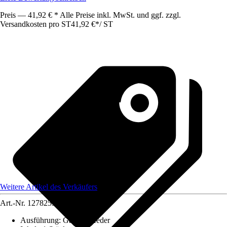
Preis — 41,92 € * Alle Preise inkl. MwSt. und ggf. zzgl.
Versandkosten pro ST
41,92 €
*
/
ST
Weitere Artikel des Verkäufers
Art.-Nr.
12782533
Ausführung
:
Gasdruckfeder