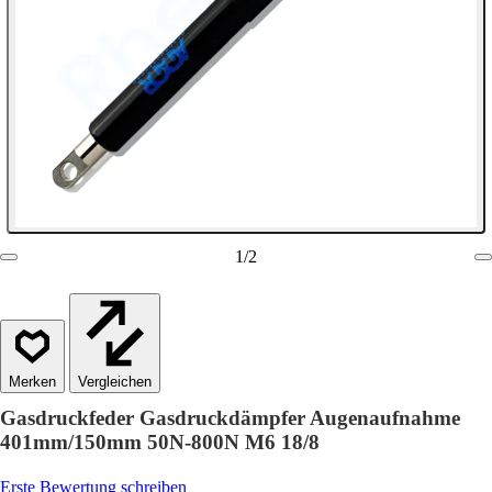
1
/
2
Vergleichen
Gasdruckfeder Gasdruckdämpfer Augenaufnahme
401mm/150mm 50N-800N M6 18/8
Erste Bewertung schreiben