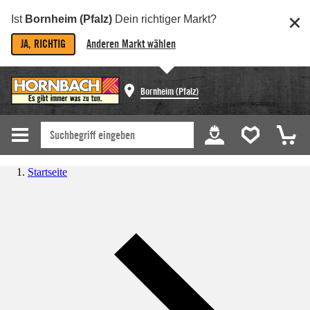
Ist
Bornheim (Pfalz)
Dein richtiger Markt?
JA, RICHTIG
Anderen Markt wählen
Bornheim (Pfalz)
Startseite