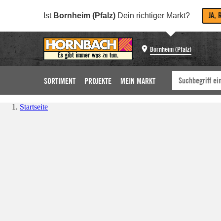
JA, 
Ist
Bornheim (Pfalz)
Dein richtiger Markt?
Bornheim (Pfalz)
SORTIMENT
PROJEKTE
MEIN MARKT
Startseite