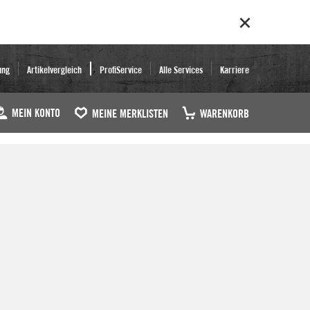
ung
Artikelvergleich
ProfiService
Alle Services
Karriere
MEIN KONTO
MEINE MERKLISTEN
WARENKORB