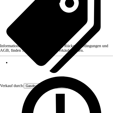
Informationen des Verkäufers, wie z. B. Rückgabebedingungen und
AGB, finden Sie bei Klick auf den Verkäufernamen.
Verkauf durch:
Gasdruckfeder Großhandel