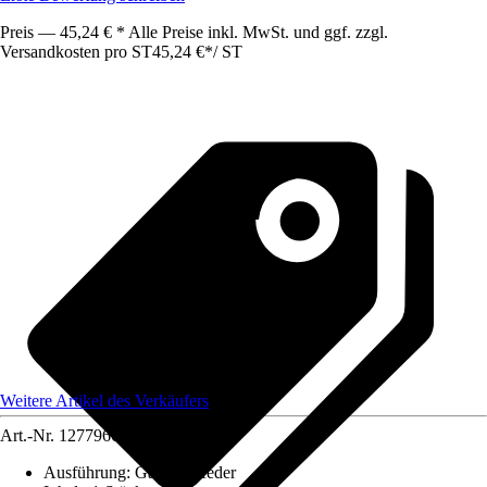
Preis — 45,24 € * Alle Preise inkl. MwSt. und ggf. zzgl.
Versandkosten pro ST
45,24 €
*
/
ST
Weitere Artikel des Verkäufers
Art.-Nr.
12779661
Ausführung
:
Gasdruckfeder