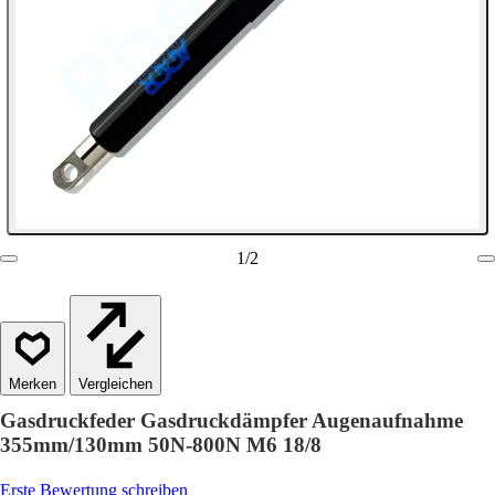
1
/
2
Vergleichen
Gasdruckfeder Gasdruckdämpfer Augenaufnahme
355mm/130mm 50N-800N M6 18/8
Erste Bewertung schreiben