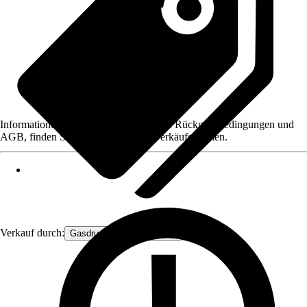
Informationen des Verkäufers, wie z. B. Rückgabebedingungen und
AGB, finden Sie bei Klick auf den Verkäufernamen.
Verkauf durch:
Gasdruckfeder Großhandel