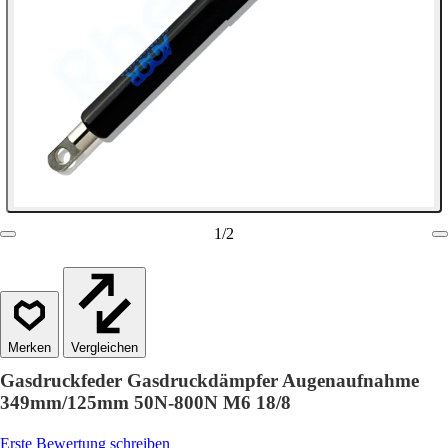
1
/
2
Vergleichen
Gasdruckfeder Gasdruckdämpfer Augenaufnahme
349mm/125mm 50N-800N M6 18/8
Erste Bewertung schreiben