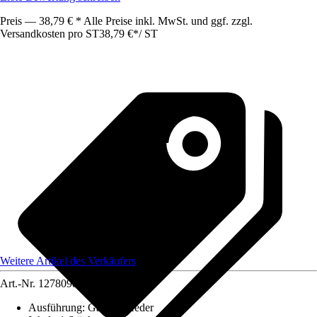
Preis — 38,79 € * Alle Preise inkl. MwSt. und ggf. zzgl.
Versandkosten pro ST
38,79 €
*
/
ST
Weitere Artikel des Verkäufers
Art.-Nr.
12780986
Ausführung
:
Gasdruckfeder