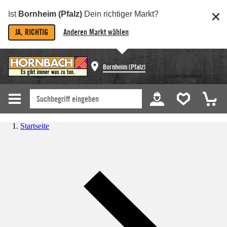
Ist
Bornheim (Pfalz)
Dein richtiger Markt?
JA, RICHTIG
Anderen Markt wählen
Bornheim (Pfalz)
Startseite