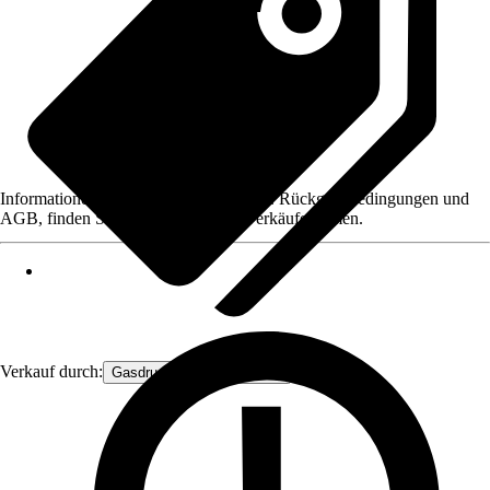
Informationen des Verkäufers, wie z. B. Rückgabebedingungen und
AGB, finden Sie bei Klick auf den Verkäufernamen.
Verkauf durch:
Gasdruckfeder Großhandel