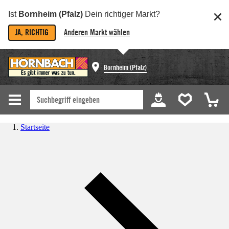
Ist
Bornheim (Pfalz)
Dein richtiger Markt?
JA, RICHTIG
Anderen Markt wählen
Bornheim (Pfalz)
Startseite