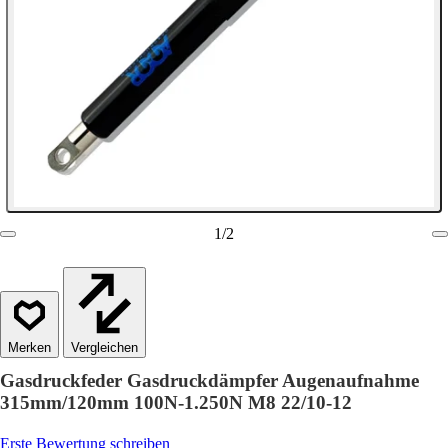
1
/
2
Vergleichen
Gasdruckfeder Gasdruckdämpfer Augenaufnahme
315mm/120mm 100N-1.250N M8 22/10-12
Erste Bewertung schreiben