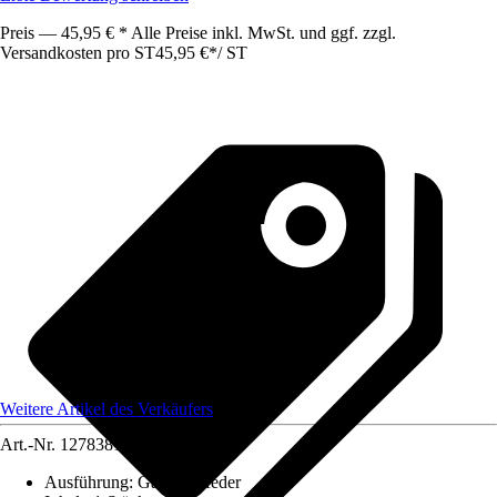
Preis — 45,95 € * Alle Preise inkl. MwSt. und ggf. zzgl.
Versandkosten pro ST
45,95 €
*
/
ST
Weitere Artikel des Verkäufers
Art.-Nr.
12783810
Ausführung
:
Gasdruckfeder