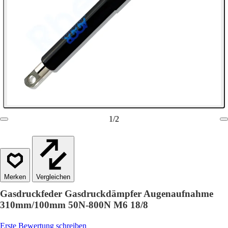
1
/
2
Vergleichen
Gasdruckfeder Gasdruckdämpfer Augenaufnahme
310mm/100mm 50N-800N M6 18/8
Erste Bewertung schreiben