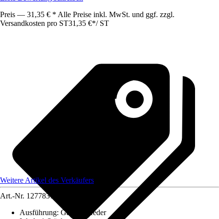
Preis — 31,35 € * Alle Preise inkl. MwSt. und ggf. zzgl.
Versandkosten pro ST
31,35 €
*
/
ST
Weitere Artikel des Verkäufers
Art.-Nr.
12778315
Ausführung
:
Gasdruckfeder