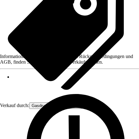
Informationen des Verkäufers, wie z. B. Rückgabebedingungen und
AGB, finden Sie bei Klick auf den Verkäufernamen.
Verkauf durch:
Gasdruckfeder Großhandel