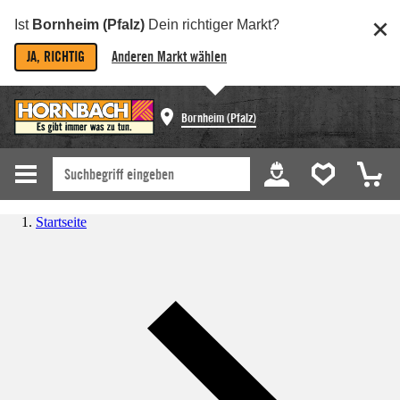
Ist
Bornheim (Pfalz)
Dein richtiger Markt?
JA, RICHTIG
Anderen Markt wählen
Bornheim (Pfalz)
Startseite