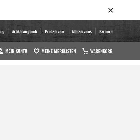
ung
Artikelvergleich
ProfiService
Alle Services
Karriere
MEIN KONTO
MEINE MERKLISTEN
WARENKORB