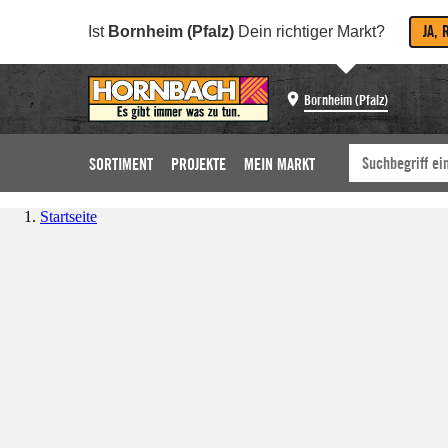
JA, 
Ist
Bornheim (Pfalz)
Dein richtiger Markt?
Bornheim (Pfalz)
SORTIMENT
PROJEKTE
MEIN MARKT
Startseite