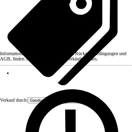
Informationen des Verkäufers, wie z. B. Rückgabebedingungen und
AGB, finden Sie bei Klick auf den Verkäufernamen.
Verkauf durch:
Gasdruckfeder Großhandel