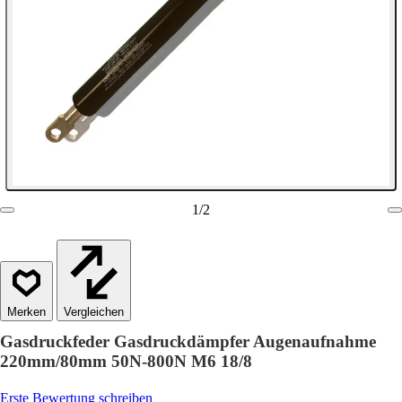
1
/
2
Vergleichen
Gasdruckfeder Gasdruckdämpfer Augenaufnahme
220mm/80mm 50N-800N M6 18/8
Erste Bewertung schreiben