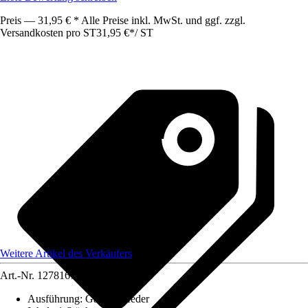
Preis — 31,95 € * Alle Preise inkl. MwSt. und ggf. zzgl.
Versandkosten pro ST
31,95 €
*
/
ST
Weitere Artikel des Verkäufers
Art.-Nr.
12781674
Ausführung
:
Gasdruckfeder