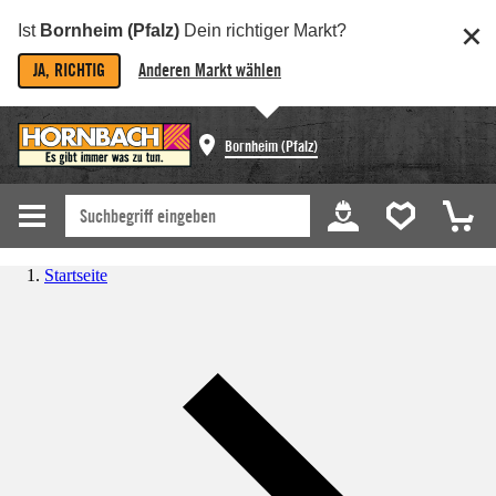
Ist
Bornheim (Pfalz)
Dein richtiger Markt?
JA, RICHTIG
Anderen Markt wählen
Bornheim (Pfalz)
Startseite