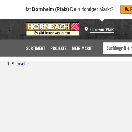
JA, 
Ist
Bornheim (Pfalz)
Dein richtiger Markt?
Bornheim (Pfalz)
SORTIMENT
PROJEKTE
MEIN MARKT
Startseite