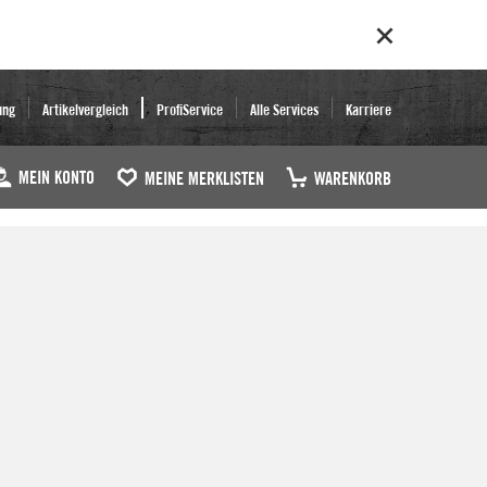
ung
Artikelvergleich
ProfiService
Alle Services
Karriere
MEIN KONTO
MEINE MERKLISTEN
WARENKORB