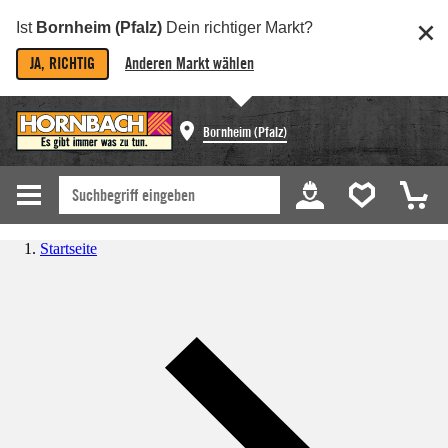
Ist
Bornheim (Pfalz)
Dein richtiger Markt?
JA, RICHTIG
Anderen Markt wählen
Bornheim (Pfalz)
Startseite