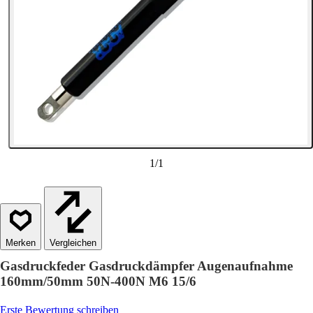
1
/
1
Vergleichen
Gasdruckfeder Gasdruckdämpfer Augenaufnahme
160mm/50mm 50N-400N M6 15/6
Erste Bewertung schreiben