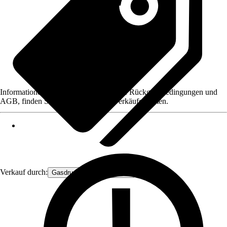
Informationen des Verkäufers, wie z. B. Rückgabebedingungen und
AGB, finden Sie bei Klick auf den Verkäufernamen.
Verkauf durch:
Gasdruckfeder Großhandel