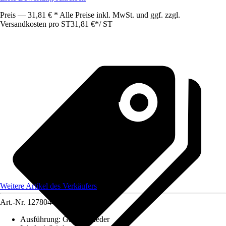
Preis — 31,81 € * Alle Preise inkl. MwSt. und ggf. zzgl.
Versandkosten pro ST
31,81 €
*
/
ST
Weitere Artikel des Verkäufers
Art.-Nr.
12780449
Ausführung
:
Gasdruckfeder