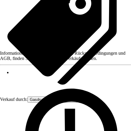
Informationen des Verkäufers, wie z. B. Rückgabebedingungen und
AGB, finden Sie bei Klick auf den Verkäufernamen.
Verkauf durch:
Gasdruckfeder Großhandel