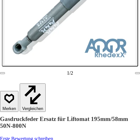
1
/
2
Vergleichen
Gasdruckfeder Ersatz für Liftomat 195mm/58mm
50N-800N
Erste Bewertung schreiben