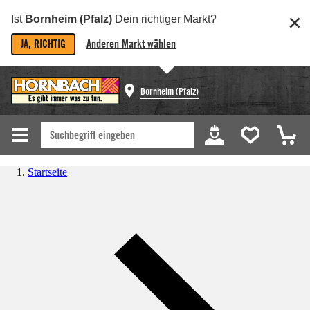
Ist
Bornheim (Pfalz)
Dein richtiger Markt?
JA, RICHTIG
Anderen Markt wählen
Bornheim (Pfalz)
Startseite