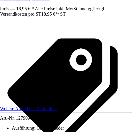
Preis — 18,95 € * Alle Preise inkl. MwSt. und ggf. zzgl.
Versandkosten pro ST
18,95 €
*
/
ST
Weitere Artikel des Verkäufers
Art.-Nr.
12790983
Ausführung
:
Gasdruckfeder